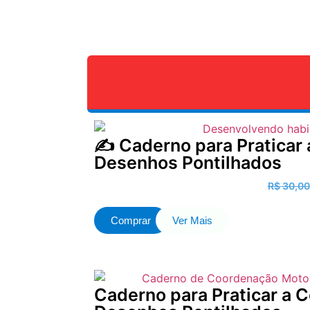
✍️ Caderno para Pratica
Desenhos Pontilhados
R$
30,00
Comprar
Ver Mais
Caderno para Praticar a