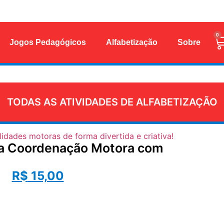
0
Jogos Pedagógicos
Alfabetização
Sobre
TODAS AS ATIVIDADES DE ALFABETIZAÇÃO
r a Coordenação Motora com
R$
15,00