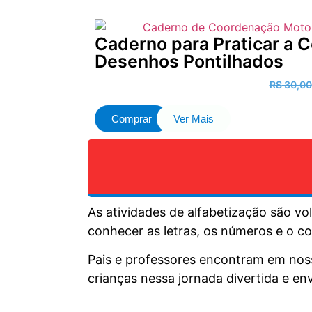
Caderno para Praticar a
Desenhos Pontilhados
R$
30,00
Comprar
Ver Mais
As atividades de alfabetização são v
conhecer as letras, os números e o 
Pais e professores encontram em noss
crianças nessa jornada divertida e en