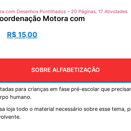
 Coordenação Motora com
R$
15,00
SOBRE ALFABETIZAÇÃO
oltadas para crianças em fase pré-escolar que preci
corpo humano.
a loja todo o material necessário sobre esse tema, p
volvente.