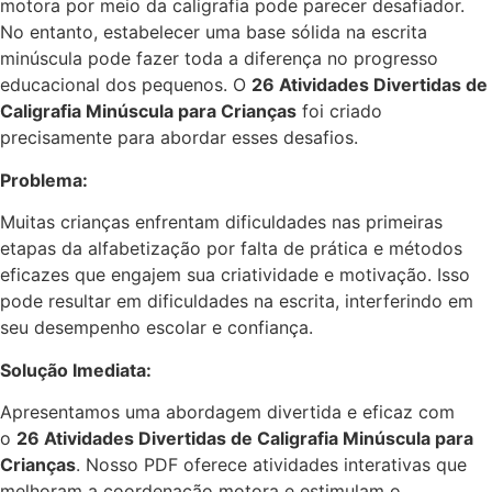
motora por meio da caligrafia pode parecer desafiador.
No entanto, estabelecer uma base sólida na escrita
minúscula pode fazer toda a diferença no progresso
educacional dos pequenos. O
26 Atividades Divertidas de
Caligrafia Minúscula para Crianças
foi criado
precisamente para abordar esses desafios.
Problema:
Muitas crianças enfrentam dificuldades nas primeiras
etapas da alfabetização por falta de prática e métodos
eficazes que engajem sua criatividade e motivação. Isso
pode resultar em dificuldades na escrita, interferindo em
seu desempenho escolar e confiança.
Solução Imediata:
Apresentamos uma abordagem divertida e eficaz com
o
26 Atividades Divertidas de Caligrafia Minúscula para
Crianças
. Nosso PDF oferece atividades interativas que
melhoram a coordenação motora e estimulam o