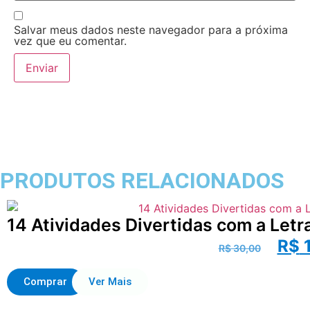
Salvar meus dados neste navegador para a próxima
vez que eu comentar.
PRODUTOS RELACIONADOS
14 Atividades Divertidas com a Letra
R$
1
R$
30,00
Comprar
Ver Mais