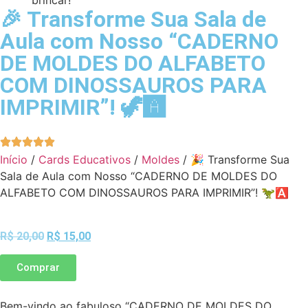
🎉 Transforme Sua Sala de
Aula com Nosso “CADERNO
DE MOLDES DO ALFABETO
COM DINOSSAUROS PARA
IMPRIMIR”! 🦖🅰️
Início
/
Cards Educativos
/
Moldes
/ 🎉 Transforme Sua
Sala de Aula com Nosso “CADERNO DE MOLDES DO
ALFABETO COM DINOSSAUROS PARA IMPRIMIR”! 🦖🅰️
R$
20,00
R$
15,00
Comprar
Bem-vindo ao fabuloso “CADERNO DE MOLDES DO