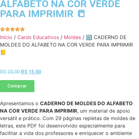
ALFABETO NA COR VERDE
PARA IMPRIMIR 📒
Início
/
Cards Educativos
/
Moldes
/ 🔡 CADERNO DE
MOLDES DO ALFABETO NA COR VERDE PARA IMPRIMIR
📒
R$
20,00
R$
15,00
Comprar
Apresentamos o
CADERNO DE MOLDES DO ALFABETO
NA COR VERDE PARA IMPRIMIR
, um material de apoio
versátil e prático. Com 29 páginas repletas de moldes de
letras, este PDF foi desenvolvido especialmente para
facilitar a vida dos professores e enriquecer o ambiente