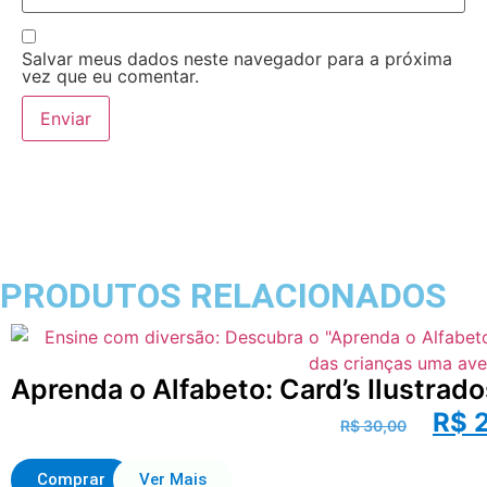
Salvar meus dados neste navegador para a próxima
vez que eu comentar.
PRODUTOS RELACIONADOS
Aprenda o Alfabeto: Card’s Ilustrad
R$
2
R$
30,00
Comprar
Ver Mais