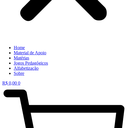
Home
Material de Apoio
Matérias
Jogos Pedagógicos
Alfabetização
Sobre
R$
0,00
0