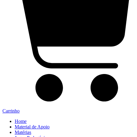
Carrinho
Home
Material de Apoio
Matérias