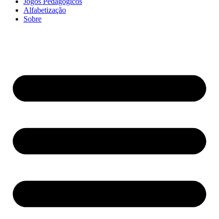
Jogos Pedagógicos
Alfabetização
Sobre