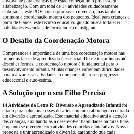
envolvente para crianças que estão começando o processo de
alfabetização. Com um total de 14 atividades cuidadosamente
elaboradas, este PDF não só promove a diversão, mas também
aprimora a coordenação motora dos pequenos. Ideal para crianças a
partir de 6 anos, este recurso educativo guiado busca fortalecer
habilidades essenciais de forma lúdica e instigante.
O Desafio da Coordenação Motora
Compreender a importância de uma boa coordenação motora nas
primeiras fases de aprendizado é essencial. Desde traçar linhas até
desenhar formas, a coordenação motora é fundamental para o
desenvolvimento infantil. Muitas crianças enfrentam dificuldades
para realizar essas atividades, o que pode afetar seu progresso
educacional e auto-estima.
A Solução que o seu Filho Precisa
14 Atividades da Letra R: Diversão e Aprendizado Infantil
foi
criado para solucionar esses desafios com uma abordagem centrada
em diversão e aprendizado. Este material educativo atrai a atenção
das crianças, auxiliando-as a desenvolver habilidades motoras finas
enquanto se divertem com atividades coloridas e interativas. Nossa
proposta é unir aprendizado e diversão, garantindo que cada