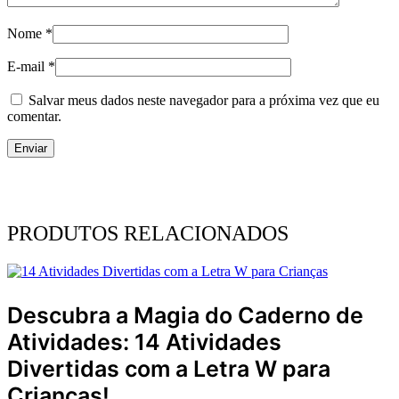
Nome
*
E-mail
*
Salvar meus dados neste navegador para a próxima vez que eu
comentar.
PRODUTOS RELACIONADOS
Descubra a Magia do Caderno de
Atividades: 14 Atividades
Divertidas com a Letra W para
Crianças!