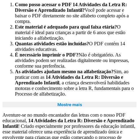
Como posso acessar o PDF 14 Atividades da Letra R:
Diversão e Aprendizado Infantil?
Você pode acessar e
baixar o PDF diretamente no site alfabeto completo após a
compra.
Este material é adequado para qual faixa etária?
O
material é ideal para crianças a partir de 6 anos que estão
iniciando a alfabetização.
Quantas atividades estão incluídas?
O PDF contém 14
atividades educativas.
É necessário imprimir o PDF?
Não é obrigatório. As
atividades podem ser realizadas digitalmente ou impressas,
conforme sua preferência.
As atividades ajudam mesmo na alfabetização?
Sim, ao
praticar com as
14 Atividades da Letra R: Diversão e
Aprendizado Infantil
, a criança desenvolverá habilidades
motoras e conhecimento sobre a letra R, fundamentais para o
Processo de alfabetização.
Mostre mais
Aventure-se no mundo encantador das letras com o nosso PDF
educacional,
14 Atividades da Letra R: Diversão e Aprendizado
Infantil
! Criado especialmente por professores da educação infantil,
esse material oferece uma experiência de aprendizado única e
envolvente para crianças que estão começando o processo de