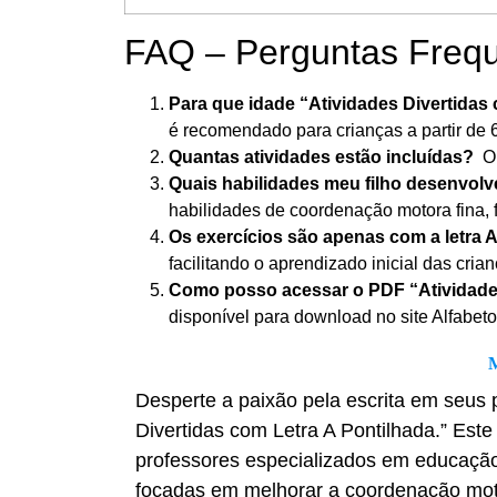
FAQ – Perguntas Freq
Para que idade “Atividades Divertida
é recomendado para crianças a partir de 
Quantas atividades estão incluídas?
O
Quais habilidades meu filho desenvo
habilidades de coordenação motora fina, 
Os exercícios são apenas com a letra
facilitando o aprendizado inicial das crian
Como posso acessar o PDF “Atividade
disponível para download no site Alfabet
Desperte a paixão pela escrita em seus
Divertidas com Letra A Pontilhada.” Este
professores especializados em educação i
focadas em melhorar a coordenação moto