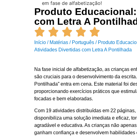
Produto Educacional: 
com Letra A Pontilha
Início
/
Matérias
/
Português
/ Produto Educacio
Atividades Divertidas com Letra A Pontilhada
Na fase inicial de alfabetização, as crianças 
são cruciais para o desenvolvimento da escrita
Pontilhada” entra em cena. Este material foi d
proporcionando exercícios práticos que estimu
focadas e bem elaboradas.
Com 19 atividades distribuídas em 22 páginas, 
disponibiliza uma solução imediata e eficaz, to
agradável e educativa. As crianças não apena
ganham confiança e desenvolvem habilidades e