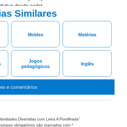
odutivo desde cedo!
ias Similares
Moldes
Matérias
Jogos
s
Inglês
pedagógicos
ões e comentários
Atividades Divertidas com Letra A Pontilhada”
ampos obrigatórios são marcados com
*