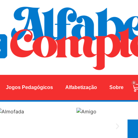
0
Jogos Pedagógicos
Alfabetização
Sobre