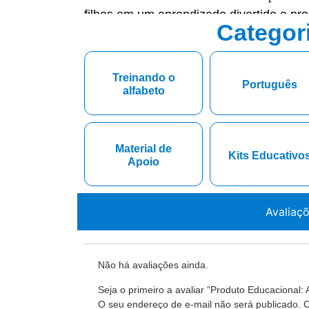
filhos em um aprendizado divertido e pr
Categor
Treinando o
Português
alfabeto
Material de
Kits Educativo
Apoio
Avaliaç
Não há avaliações ainda.
Seja o primeiro a avaliar “Produto Educacional: 
O seu endereço de e-mail não será publicado.
C