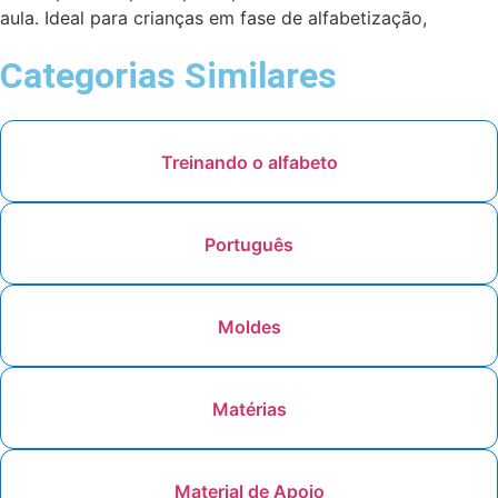
aula. Ideal para crianças em fase de alfabetização,
combina aprendizado e criatividade! 🧩✂️
Categorias Similares
Treinando o alfabeto
Português
Moldes
Matérias
Material de Apoio