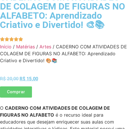
DE COLAGEM DE FIGURAS NO
ALFABETO: Aprendizado
Criativo e Divertido! 🎨📚
Início
/
Matérias
/
Artes
/ CADERNO COM ATIVIDADES DE
COLAGEM DE FIGURAS NO ALFABETO: Aprendizado
Criativo e Divertido! 🎨📚
R$
20,00
R$
15,00
Comprar
O
CADERNO COM ATIVIDADES DE COLAGEM DE
FIGURAS NO ALFABETO
é o recurso ideal para
educadores que desejam enriquecer suas aulas com
atividades interativas e lúdicas. Este material possui uma