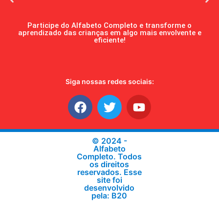
Participe do Alfabeto Completo e transforme o
aprendizado das crianças em algo mais envolvente e
eficiente!
Siga nossas redes sociais:
© 2024 -
Alfabeto
Completo. Todos
os direitos
reservados. Esse
site foi
desenvolvido
pela: B20