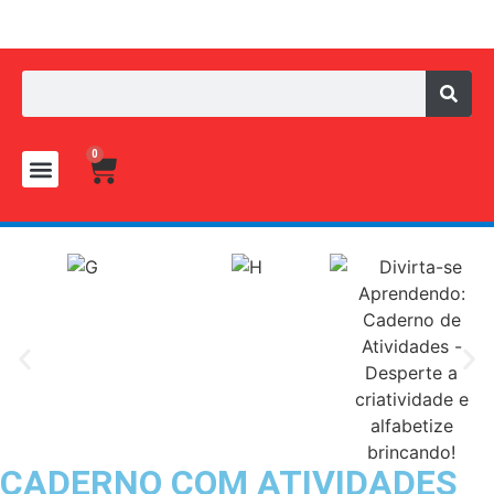
0
Material de Apoio
Jogos Pedagógicos
CADERNO COM ATIVIDADES