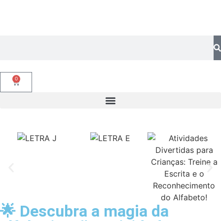
0
🌟 Descubra a magia da