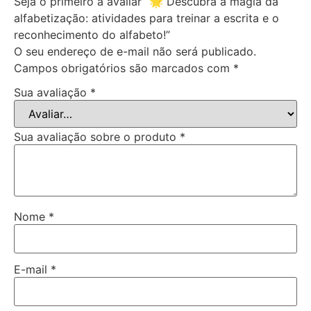
Seja o primeiro a avaliar “🌟 Descubra a magia da
alfabetização: atividades para treinar a escrita e o
reconhecimento do alfabeto!”
O seu endereço de e-mail não será publicado.
Campos obrigatórios são marcados com
*
Sua avaliação
*
Sua avaliação sobre o produto
*
Nome
*
E-mail
*